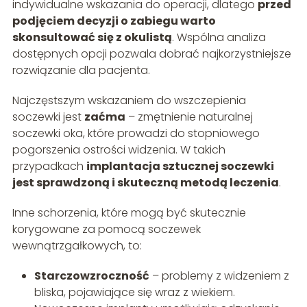
indywidualne wskazania do operacji, dlatego
przed
podjęciem decyzji o zabiegu warto
skonsultować się z okulistą
. Wspólna analiza
dostępnych opcji pozwala dobrać najkorzystniejsze
rozwiązanie dla pacjenta.
Najczęstszym wskazaniem do wszczepienia
soczewki jest
zaćma
– zmętnienie naturalnej
soczewki oka, które prowadzi do stopniowego
pogorszenia ostrości widzenia. W takich
przypadkach
implantacja sztucznej soczewki
jest sprawdzoną i skuteczną metodą leczenia
.
Inne schorzenia, które mogą być skutecznie
korygowane za pomocą soczewek
wewnątrzgałkowych, to:
Starczowzroczność
– problemy z widzeniem z
bliska, pojawiające się wraz z wiekiem.