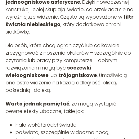
jednoogniskowe asferyczne
. Dzięki nowoczesnej
konstrukcji lepiej skupiają światło, co przekłada się na
wyraźniejsze widzenie. Często są wyposażone w
filtr
światła niebieskiego
, który dodatkowo chroni
siatkówkę.
Dla osób, które chcą ograniczyć lub całkowicie
zrezygnować z noszenia okularów – szczególnie do
czytania lub pracy przy komputerze – dobrym
rozwiązaniem mogą być
soczewki
wieloogniskowe
lub
trójogniskowe
. Umożliwiają
one ostre widzenie na każdą odległość: bliską,
pośrednią i daleką.
Warto jednak pamiętać
, że mogą wystąpić
pewne efekty uboczne, takie jak:
halo wokół źródeł światła,
poświata, szczególnie widoczna nocą,