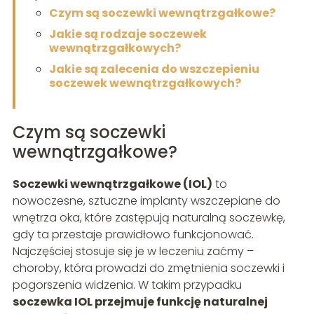
Czym są soczewki wewnątrzgałkowe?
Jakie są rodzaje soczewek
wewnątrzgałkowych?
Jakie są zalecenia do wszczepieniu
soczewek wewnątrzgałkowych?
Czym są soczewki
wewnątrzgałkowe?
Soczewki wewnątrzgałkowe (IOL)
to
nowoczesne, sztuczne implanty wszczepiane do
wnętrza oka, które zastępują naturalną soczewkę,
gdy ta przestaje prawidłowo funkcjonować.
Najczęściej stosuje się je w leczeniu zaćmy –
choroby, która prowadzi do zmętnienia soczewki i
pogorszenia widzenia. W takim przypadku
soczewka IOL przejmuje funkcję naturalnej