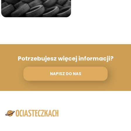
Potrzebujesz więcej informacji?
NAPISZ DO NAS