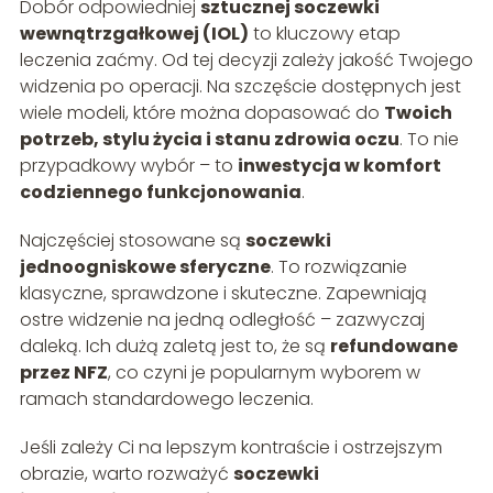
Dobór odpowiedniej
sztucznej soczewki
wewnątrzgałkowej (IOL)
to kluczowy etap
leczenia zaćmy. Od tej decyzji zależy jakość Twojego
widzenia po operacji. Na szczęście dostępnych jest
wiele modeli, które można dopasować do
Twoich
potrzeb, stylu życia i stanu zdrowia oczu
. To nie
przypadkowy wybór – to
inwestycja w komfort
codziennego funkcjonowania
.
Najczęściej stosowane są
soczewki
jednoogniskowe sferyczne
. To rozwiązanie
klasyczne, sprawdzone i skuteczne. Zapewniają
ostre widzenie na jedną odległość – zazwyczaj
daleką. Ich dużą zaletą jest to, że są
refundowane
przez NFZ
, co czyni je popularnym wyborem w
ramach standardowego leczenia.
Jeśli zależy Ci na lepszym kontraście i ostrzejszym
obrazie, warto rozważyć
soczewki