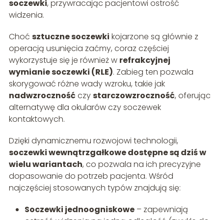
soczewki
, przywracając pacjentowi ostrość
widzenia.
Choć
sztuczne soczewki
kojarzone są głównie z
operacją usunięcia zaćmy, coraz częściej
wykorzystuje się je również w
refrakcyjnej
wymianie soczewki (RLE)
. Zabieg ten pozwala
skorygować różne wady wzroku, takie jak
nadwzroczność
czy
starczowzroczność
, oferując
alternatywę dla okularów czy soczewek
kontaktowych.
Dzięki dynamicznemu rozwojowi technologii,
soczewki wewnątrzgałkowe dostępne są dziś w
wielu wariantach
, co pozwala na ich precyzyjne
dopasowanie do potrzeb pacjenta. Wśród
najczęściej stosowanych typów znajdują się:
Soczewki jednoogniskowe
– zapewniają