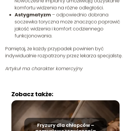
Nowoczesne implanty umożliwiają odzyskanie
komfortu widzenia na różne odległości.
Astygmatyzm
– odpowiednio dobrana
soczewka toryczna może znacząco poprawić
jakość widzenia i komfort codziennego
funkcjonowania.
Pamiętaj, że każdy przypadek powinien być
indywidualnie rozpatrzony przez lekarza specjalistę.
Artykuł ma charakter komercyjny
Zobacz także:
Fryzury dla chłopców –