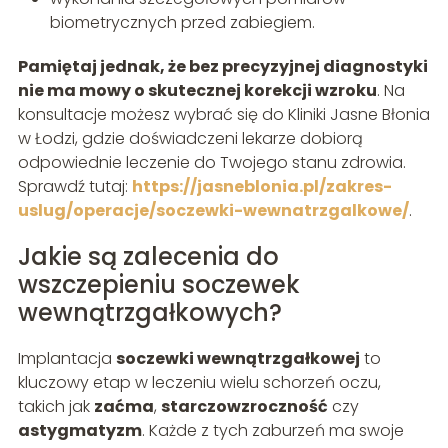
biometrycznych przed zabiegiem.
Pamiętaj jednak, że bez precyzyjnej diagnostyki
nie ma mowy o skutecznej korekcji wzroku
. Na
konsultacje możesz wybrać się do Kliniki Jasne Błonia
w Łodzi, gdzie doświadczeni lekarze dobiorą
odpowiednie leczenie do Twojego stanu zdrowia.
Sprawdź tutaj:
https://jasneblonia.pl/zakres-
uslug/operacje/soczewki-wewnatrzgalkowe/
.
Jakie są zalecenia do
wszczepieniu soczewek
wewnątrzgałkowych?
Implantacja
soczewki wewnątrzgałkowej
to
kluczowy etap w leczeniu wielu schorzeń oczu,
takich jak
zaćma
,
starczowzroczność
czy
astygmatyzm
. Każde z tych zaburzeń ma swoje