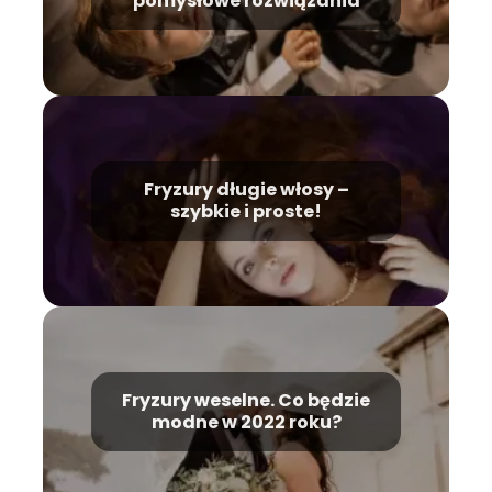
pomysłowe rozwiązania
Fryzury długie włosy –
szybkie i proste!
Fryzury weselne. Co będzie
modne w 2022 roku?