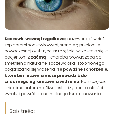
Soczewki wewnątrzgałkowe
, nazywane również
implantami soczewkowymi, stanowią przełom w
nowoczesnej okulistyce. Najczęściej wszczepia się je
pacjentom z
zaćmą
– chorobą prowadzącą do
zmętnienia naturalnej soczewki oka i stopniowego
pogarszania się widzenia.
To poważne schorzenie,
które bez leczenia może prowadzić do
znacznego ograniczenia widzenia
. Na szczęście,
dzięki implantom możliwe jest odzyskanie ostrości
wzroku i powrót do normalnego funkcjonowania.
Spis treści: