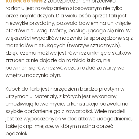
Kubek d
o
farb
z zabezpieczeniem przeciwko
rozlaniu jest rozwiązaniem stosowanym nie tylko
przez najmłodszych. Dla wielu osób sprzęt taki jest
niezwykle przydatny, pozwala bowiem na uniknięcie
efektów nieuwagi twórcy, posługującego się nim. W
większości wypadków naczynia te sporządzone są z
materiałów nietłukących (tworzyw sztucznych),
dzięki czemu możliwe jest również uniknięcie skutków
zrzucenia: nie dojdzie do rozbicia kubka, nie
powinien się również wówczas rozlać zawarty we
wnętrzu naczynia płyn.
Kubek do farb jest narzędziem bardzo prostym w
utrzymaniu. Materiały, z których jest wykonany,
umożliwiają łatwe mycie, a konstrukcja pozwala na
szybkie opróżnienie go z zawartości. Wiele modeli
jest też wyposażonych w dodatkowe udogodnienia,
takie jak np. miejsce, w którym można oprzeć
pędzelek.