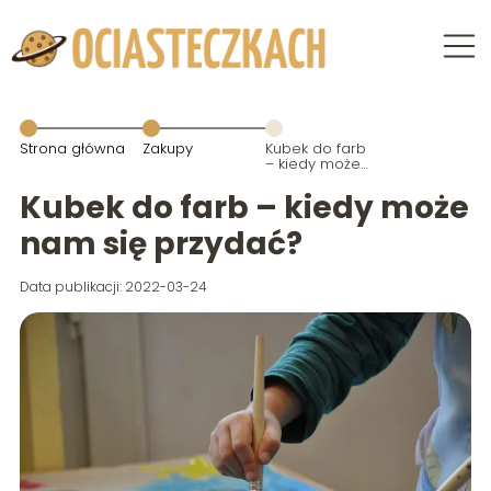
Strona główna
Zakupy
Kubek do farb
– kiedy może
nam się
przydać?
Kubek do farb – kiedy może
nam się przydać?
Data publikacji: 2022-03-24