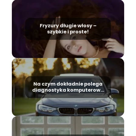
Fryzury długie włosy –
szybkie i proste!
Na czym dokładnie polega
diagnostyka komputerowa
samochodu?