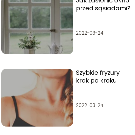
Jak zasłonić okno
przed sąsiadami?
2022-03-24
Szybkie fryzury
krok po kroku
2022-03-24